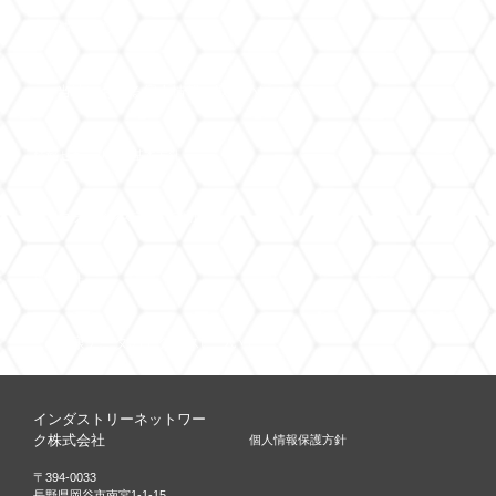
個人情報保護方針
当社における個人情報の取扱いについて
情報セキュリティ基本方針
コンプライアンス宣言・行動規範
環境方針
健康データのアクセスについて
インダストリーネットワー
ク株式会社
個人情報保護方針
〒394-0033
長野県岡谷市南宮1-1-15